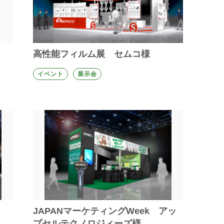
高性能フィルム展 セムコ様
イベント
展示会
JAPANマーケティングWeek アッ
プセルテクノロジィーズ様