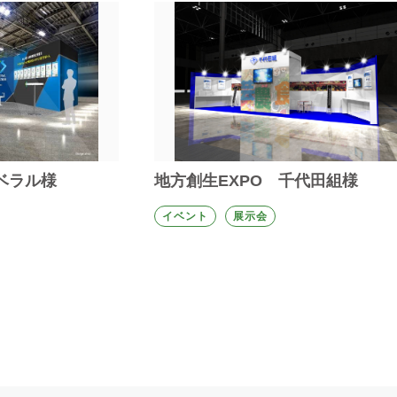
ベラル様
地方創生EXPO 千代田組様
イベント
展示会