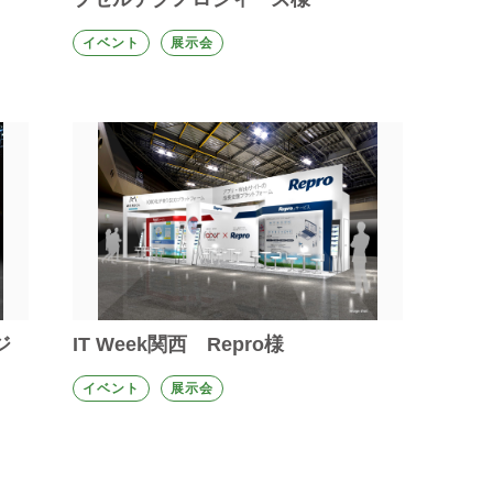
イベント
展示会
ジ
IT Week関西 Repro様
イベント
展示会