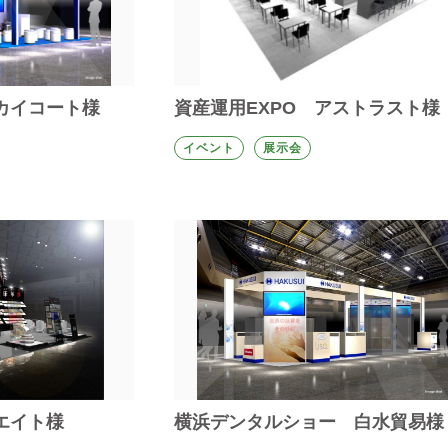
スカイコート様
資産運用EXPO アストラスト様
イベント
展示会
エイト様
横浜デンタルショー 白水貿易様