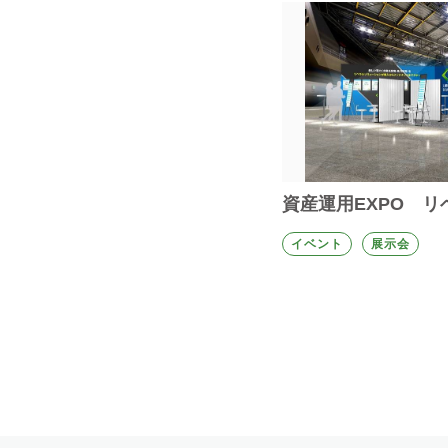
資産運用EXPO リ
イベント
展示会