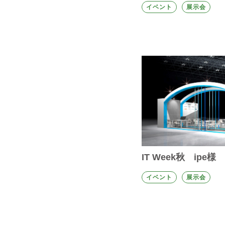
イベント
展示会
IT Week秋 ipe様
イベント
展示会