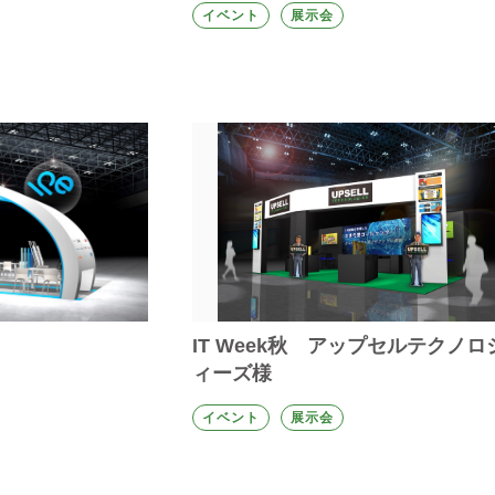
イベント
展示会
IT Week秋 アップセルテクノロ
ィーズ様
イベント
展示会