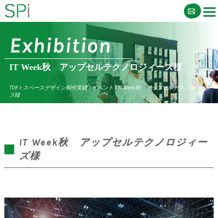
Exhibition
IT Week秋 アップセルテクノロジィーズ様
TOP
>
スペースデザイン制作実績
>
イベント
>
IT Week秋 アップセルテクノロジィー
ズ様
IT Week秋 アップセルテクノロジィー
ズ様