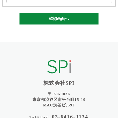
確認画面へ
株式会社SPI
〒150-0036
東京都渋谷区南平台町15-10
MAC渋谷ビル9F
03-6416-3134
Tel&Fax: