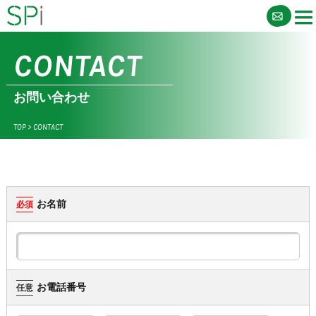
CONTACT
お問い合わせ
TOP
>
CONTACT
お名前
必須
お電話番号
任意